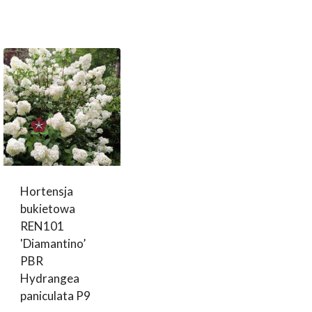
Hortensja
bukietowa
REN101
'Diamantino’
PBR
Hydrangea
paniculata P9