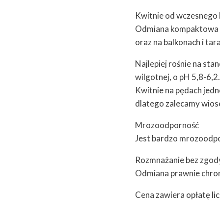
Kwitnie od wczesnego la
Odmiana kompaktowa ide
oraz na balkonach i tar
Najlepiej rośnie na sta
wilgotnej, o pH 5,8-6,2.
Kwitnie na pędach jedn
dlatego zalecamy wiose
Mrozoodporność
Jest bardzo mrozoodpo
Rozmnażanie bez zgod
Odmiana prawnie chro
Cena zawiera opłatę lic