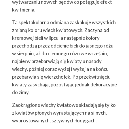
wytwarzaniu nowych pędów co potęguje efekt
kwitnienia.
Ta spektakularna odmiana zaskakuje wszystkich
zmianą koloru wiech kwiatowych. Zaczyna od
kremowej bieli w lipcu, a następnie kolory
przechodzą przez odcienie bieli do jasnego różu
w sierpniu, aż do ciemnego różu we wrześniu,
najpierw przebarwiają się kwiaty u nasady
wiechy, później coraz wyżej i wyżej a na końcu
przebarwia się wierzchołek. Po przekwitnięciu
kwiaty zasychają, pozostając jednak dekoracyjne
do zimy.
Zaokrąglone wiechy kwiatowe składają się tylko
z kwiatów płonych wyrastających na silnych,
wyprostowanych, sztywnych łodygach.