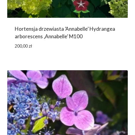
Hortensja drzewiasta ’Annabelle’ Hydrangea
arborescens ‚Annabelle’ M100
200,00
zł