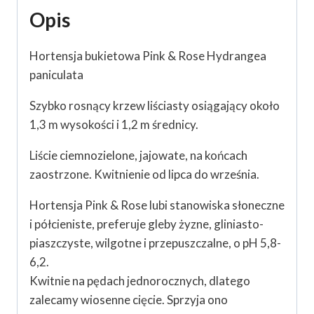
Opis
Hortensja bukietowa Pink & Rose Hydrangea
paniculata
Szybko rosnący krzew liściasty osiągający około
1,3 m wysokości i 1,2 m średnicy.
Liście ciemnozielone, jajowate, na końcach
zaostrzone. Kwitnienie od lipca do września.
Hortensja Pink & Rose lubi stanowiska słoneczne
i półcieniste, preferuje gleby żyzne, gliniasto-
piaszczyste, wilgotne i przepuszczalne, o pH 5,8-
6,2.
Kwitnie na pędach jednorocznych, dlatego
zalecamy wiosenne cięcie. Sprzyja ono