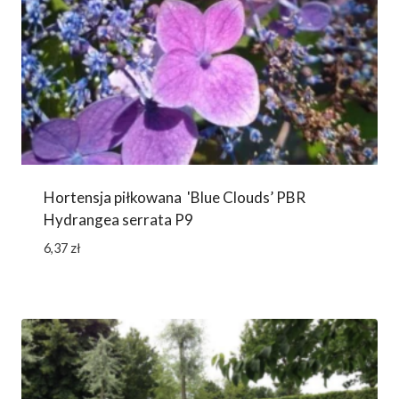
Hortensja piłkowana 'Blue Clouds’ PBR
Hydrangea serrata P9
6,37
zł