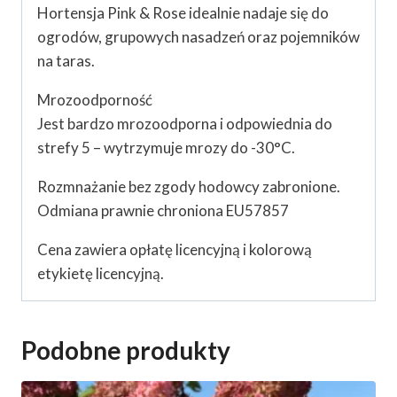
Hortensja Pink & Rose idealnie nadaje się do
ogrodów, grupowych nasadzeń oraz pojemników
na taras.
Mrozoodporność
Jest bardzo mrozoodporna i odpowiednia do
strefy 5 – wytrzymuje mrozy do -30°C.
Rozmnażanie bez zgody hodowcy zabronione.
Odmiana prawnie chroniona EU57857
Cena zawiera opłatę licencyjną i kolorową
etykietę licencyjną.
Podobne produkty