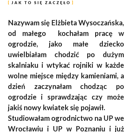
JAK TO SIĘ ZACZĘŁO
Nazywam się Elżbieta Wysoczańska,
od małego kochałam pracę w
ogrodzie, jako małe dziecko
uwielbiałam chodzić po dużym
skalniaku i wtykać rojniki w każde
wolne miejsce między kamieniami, a
dzień zaczynałam chodząc po
ogrodzie i sprawdzając czy może
jakiś nowy kwiatek się pojawił.
Studiowałam ogrodnictwo na UP we
Wrocławiu i UP w Poznaniu i już