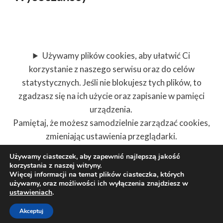
Używamy plików cookies, aby ułatwić Ci
korzystanie z naszego serwisu oraz do celów
statystycznych. Jeśli nie blokujesz tych plików, to
zgadzasz się na ich użycie oraz zapisanie w pamięci
urządzenia.
Pamiętaj, że możesz samodzielnie zarządzać cookies,
zmieniając ustawienia przeglądarki.
Używamy ciasteczek, aby zapewnić najlepszą jakość
korzystania z naszej witryny.
Więcej informacji na temat plików ciasteczka, których
używamy, oraz możliwości ich wyłączenia znajdziesz w
© 2026 Wysoczańscy Szkółka roślin ozdobnych
ustawieniach
.
Motyw WordPress, autor:
Kadence WP
Akceptuj