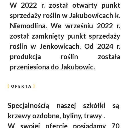
W 2022 r. został otwarty punkt
sprzedaży roślin w Jakubowicach k.
Niemodlina. We wrześniu 2022 r.
został zamknięty punkt sprzedaży
roślin w Jenkowicach. Od 2024 r.
produkcja roślin została
przeniesiona do Jakubowic.
OFERTA
Specjalnością naszej szkółki są
krzewy ozdobne, byliny, trawy .
W
swojej ofercie posiadamy 70