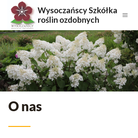
Wysoczańscy Szkółka
roślin ozdobnych
O nas