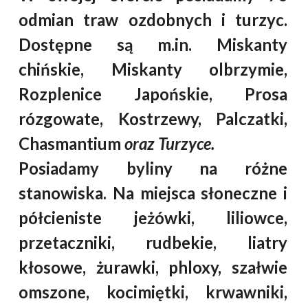
odmian traw ozdobnych i turzyc.
Dostępne są m.in. Miskanty
chińskie, Miskanty olbrzymie,
Rozplenice Japońskie, Prosa
rózgowate, Kostrzewy,
Palczatki,
Chasmantium
oraz Turzyce.
Posiadamy byliny na różne
stanowiska. Na miejsca słoneczne i
półcieniste jeżówki, liliowce,
przetaczniki, rudbekie, liatry
kłosowe, żurawki, phloxy, szałwie
omszone, kocimiętki, krwawniki,