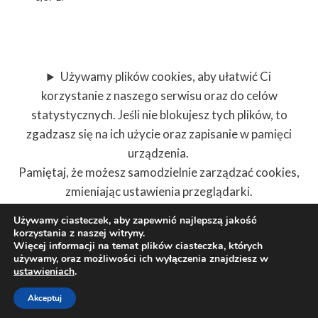
Używamy plików cookies, aby ułatwić Ci
korzystanie z naszego serwisu oraz do celów
statystycznych. Jeśli nie blokujesz tych plików, to
zgadzasz się na ich użycie oraz zapisanie w pamięci
urządzenia.
Pamiętaj, że możesz samodzielnie zarządzać cookies,
zmieniając ustawienia przeglądarki.
Używamy ciasteczek, aby zapewnić najlepszą jakość
korzystania z naszej witryny.
Więcej informacji na temat plików ciasteczka, których
używamy, oraz możliwości ich wyłączenia znajdziesz w
© 2026 Wysoczańscy Szkółka roślin ozdobnych
ustawieniach
.
Motyw WordPress, autor:
Kadence WP
Akceptuj