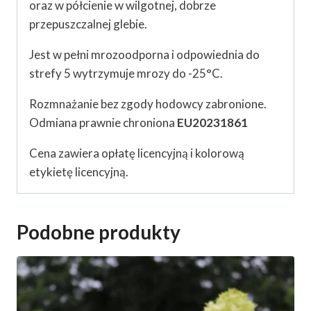
oraz w półcienie w wilgotnej, dobrze
przepuszczalnej glebie.
Jest w pełni mrozoodporna i odpowiednia do
strefy 5 wytrzymuje mrozy do -25°C.
Rozmnażanie bez zgody hodowcy zabronione.
Odmiana prawnie chroniona
EU20231861
Cena zawiera opłatę licencyjną i kolorową
etykietę licencyjną.
Podobne produkty