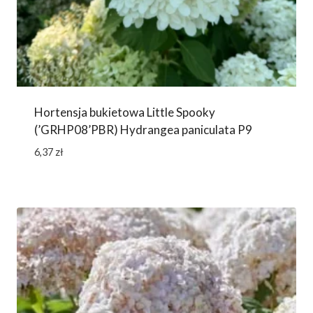
Hortensja bukietowa Little Spooky
(’GRHP08’PBR) Hydrangea paniculata P9
6,37
zł