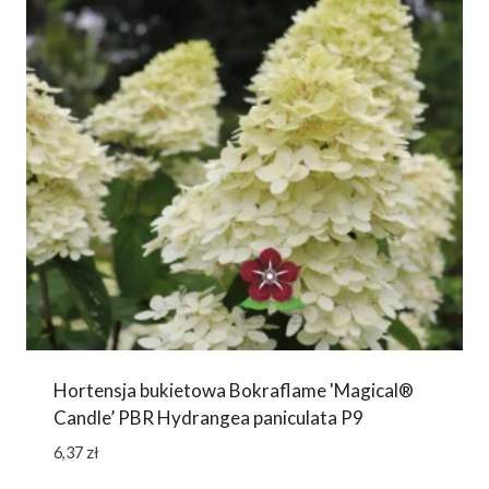
Hortensja bukietowa Bokraflame 'Magical®
Candle’ PBR Hydrangea paniculata P9
6,37
zł