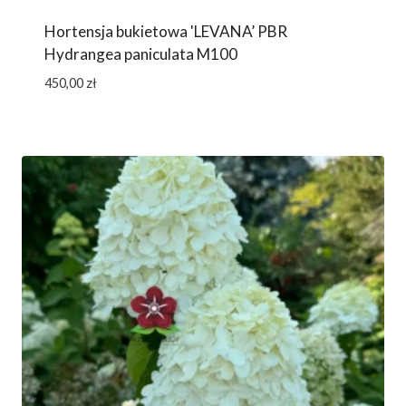
Hortensja bukietowa 'LEVANA’ PBR
Hydrangea paniculata M100
450,00
zł