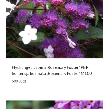
Hydrangea aspera ‚Rosemary Foster’ PBR
hortensja kosmata ‚Rosemary Foster’ M100
500,00
zł