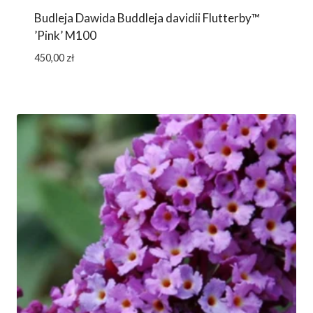
Budleja Dawida Buddleja davidii Flutterby™
’Pink’ M100
450,00
zł