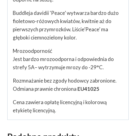
Buddleja davidii 'Peace’ wytwarza bardzo dużo
fioletowo-różowych kwiatów, kwitnie aż do
pierwszych przymrozków. Liście’Peace’ ma
głęboki ciemnozielony kolor.
Mrozoodporność
Jest bardzo mrozoodporna i odpowiednia do
strefy 5A– wytrzymuje mrozy do -29°C.
Rozmnażanie bez zgody hodowcy zabronione.
Odmiana prawnie chroniona
EU41025
Cena zawiera opłatę licencyjną i kolorową
etykietę licencyjną.