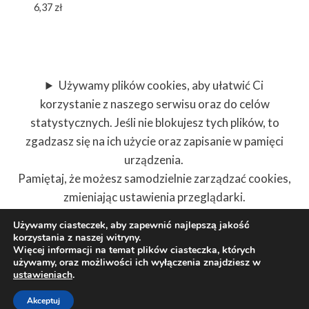
6,37
zł
Używamy plików cookies, aby ułatwić Ci
korzystanie z naszego serwisu oraz do celów
statystycznych. Jeśli nie blokujesz tych plików, to
zgadzasz się na ich użycie oraz zapisanie w pamięci
urządzenia.
Pamiętaj, że możesz samodzielnie zarządzać cookies,
zmieniając ustawienia przeglądarki.
Używamy ciasteczek, aby zapewnić najlepszą jakość
korzystania z naszej witryny.
Więcej informacji na temat plików ciasteczka, których
używamy, oraz możliwości ich wyłączenia znajdziesz w
© 2026 Wysoczańscy Szkółka roślin ozdobnych
ustawieniach
.
Motyw WordPress, autor:
Kadence WP
Akceptuj