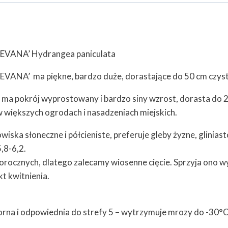
LEVANA’ Hydrangea paniculata
EVANA’ ma piękne, bardzo duże, dorastające do 50 cm czysto
ma pokrój wyprostowany i bardzo siny wzrost, dorasta do 
 w większych ogrodach i nasadzeniach miejskich.
wiska słoneczne i półcieniste, preferuje gleby żyzne, glinias
5,8-6,2.
orocznych, dlatego zalecamy wiosenne cięcie. Sprzyja ono 
t kwitnienia.
rna i odpowiednia do strefy 5 – wytrzymuje mrozy do -30°C