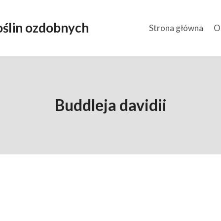
ślin ozdobnych
Strona główna
O
Buddleja davidii