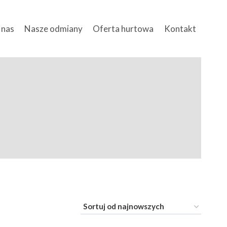
 nas
Nasze odmiany
Oferta hurtowa
Kontakt