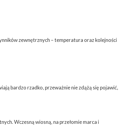
ynników zewnętrznych – temperatura oraz kolejności
ją bardzo rzadko, przeważnie nie zdążą się pojawić,
otnych. Wczesną wiosną, na przełomie marca i