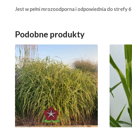
Jest w pełni mrozoodporna i odpowiednia do strefy 
Podobne produkty