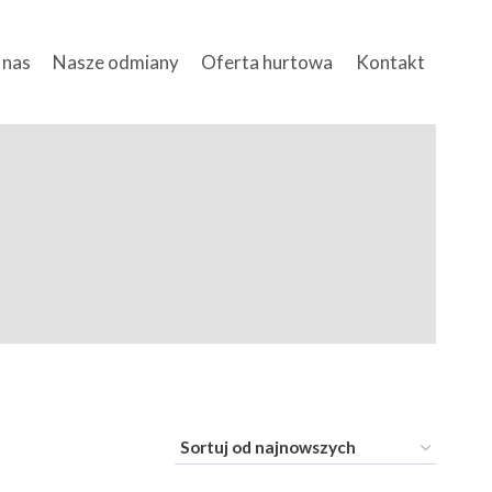
 nas
Nasze odmiany
Oferta hurtowa
Kontakt