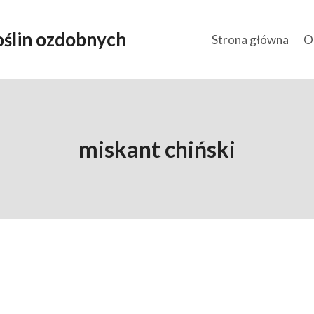
ślin ozdobnych
Strona główna
O
miskant chiński