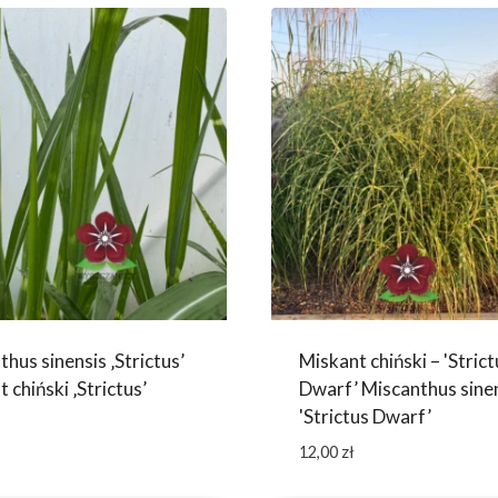
hus sinensis ‚Strictus’
Miskant chiński – 'Strict
 chiński ‚Strictus’
Dwarf’ Miscanthus sine
'Strictus Dwarf’
12,00
zł