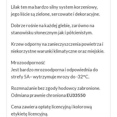
Lilak ten ma bardzo silny system korzeniowy,
jego liście są zielone, sercowate i dekoracyjne.
Dobrze rośnie na każdej glebie, zarówno na
stanowisku słonecznym jak i półcienistym.
Krzew odporny na zanieczyszczenia powietrza i
niekorzystne warunki klimatyczne oraz miejskie.
Mrozoodporność
Jest bardzo mrozoodporna i odpowiednia do
strefy 5A– wytrzymuje mrozy do -32°C.
Rozmnażanie bez zgody hodowcy zabronione.
Odmiana prawnie chroniona
EU33550
Cena zawiera opłatę licencyjną i kolorową
etykietę licencyjną.