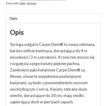
Znaczniki:
Lilak
,
Syringa
Opis
Opis
Syringa vulgaris Carpe Diem® to nowa odmiana,
bardzo obficie kwitnąca, dorastająca do 4 m
wysokości i 3 m szerokości. Krzew ten mocno się
rozgałęzia a jego kwiaty pięknie pachną.
Zamknięte pąki kwiatowe Carpe Diem® są
liliowe, otwarte wypełnione podwójnymi
kwiatami, są białe z jasnoniebieskim wzorem
wychodzącym z serca. Kwiaty zebrane duże
wiechy, dorastające do 30 cm, mają słodki,
zapierający dech w piersiach zapach.