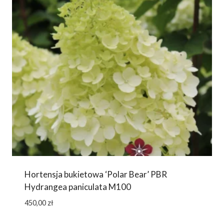
Hortensja bukietowa ‘Polar Bear’ PBR
Hydrangea paniculata M100
450,00
zł