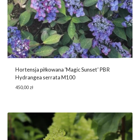
Hortensja piłkowana 'Magic Sunset’ PBR
Hydrangea serrata M100
450,00
zł