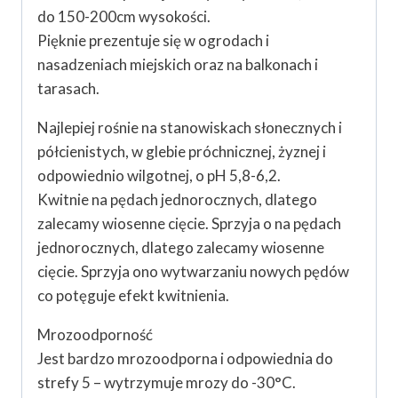
do 150-200cm wysokości.
Pięknie prezentuje się w ogrodach i
nasadzeniach miejskich oraz na balkonach i
tarasach.
Najlepiej rośnie na stanowiskach słonecznych i
półcienistych, w glebie próchnicznej, żyznej i
odpowiednio wilgotnej, o pH 5,8-6,2.
Kwitnie na pędach jednorocznych, dlatego
zalecamy wiosenne cięcie. Sprzyja o na pędach
jednorocznych, dlatego zalecamy wiosenne
cięcie. Sprzyja ono wytwarzaniu nowych pędów
co potęguje efekt kwitnienia.
Mrozoodporność
Jest bardzo mrozoodporna i odpowiednia do
strefy 5 – wytrzymuje mrozy do -30°C.