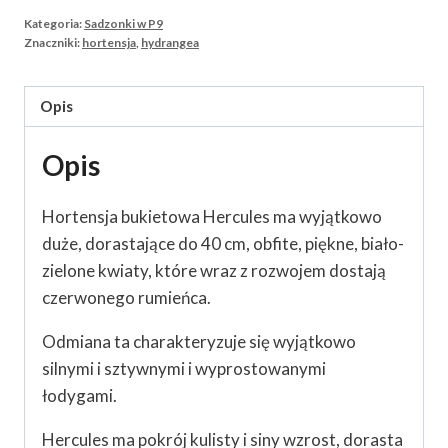
Kategoria:
Sadzonki w P9
Znaczniki:
hortensja
,
hydrangea
Opis
Opis
Hortensja bukietowa Hercules ma wyjątkowo
duże, dorastające do 40 cm, obfite, piękne, biało-
zielone kwiaty, które wraz z rozwojem dostają
czerwonego rumieńca.
Odmiana ta charakteryzuje się wyjątkowo
silnymi i sztywnymi i wyprostowanymi
łodygami.
Hercules ma pokrój kulisty i siny wzrost, dorasta