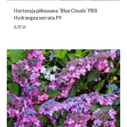
Hortensja piłkowana 'Blue Clouds’ PBR
Hydrangea serrata P9
6,37
zł