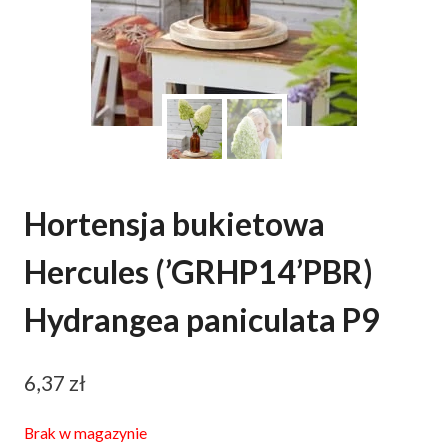
Hortensja bukietowa
Hercules (’GRHP14’PBR)
Hydrangea paniculata P9
6,37
zł
Brak w magazynie